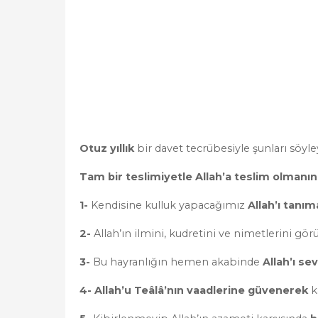
Otuz yıllık
bir davet tecrübesiyle şunları söyle
Tam bir teslimiyetle Allah’a teslim olmanın
1-
Kendisine kulluk yapacağımız
Allah’ı tanım
2-
Allah’ın ilmini, kudretini ve nimetlerini gö
3-
Bu hayranlığın hemen akabinde
Allah’ı s
4- Allah’u Teâlâ’nın vaadlerine güvenerek
k