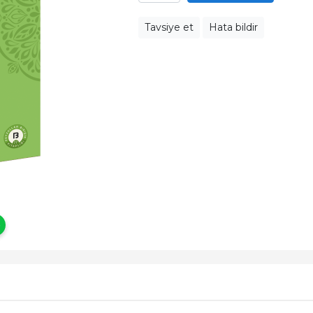
Tavsiye et
Hata bildir