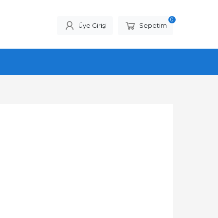
0
Üye Girişi
Sepetim