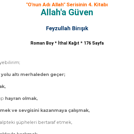
"O'nun Adı Allah" Serisinin 4. Kitabı
Allah'a Güven
Feyzullah Birışık
Roman Boy * İthal Kağıt * 176 Sayfa
yebilirim;
 yolu altı merhaleden geçer;
ak,
rüp
hayran olmak,
evmek ve sevgisini kazanmaya çalışmak,
alpteki şüpheleri bertaraf etmek,