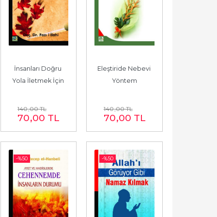
İnsanları Doğru 
Eleştiride Nebevi 
Yola İletmek İçin 
Yöntem
Gösterilen Titizlik
140
,00
TL
140
,00
TL
70
,00
TL
70
,00
TL
-%
50
-%
50