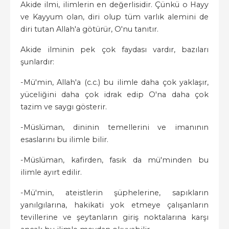
Akide ilmi, ilimlerin en değerlisidir. Çünkü o Hayy
ve Kayyum olan, diri olup tüm varlık alemini de
diri tutan Allah'a götürür, O'nu tanıtır.
Akide ilminin pek çok faydası vardır, bazıları
şunlardır:
-Mü'min, Allah'a (c.c.) bu ilimle daha çok yaklaşır,
yüceliğini daha çok idrak edip O'na daha çok
tazim ve saygı gösterir.
-Müslüman, dininin temellerini ve imanının
esaslarını bu ilimle bilir.
-Müslüman, kafirden, fasık da mü'minden bu
ilimle ayırt edilir.
-Mü'min, ateistlerin şüphelerine, sapıkların
yanılgılarına, hakikati yok etmeye çalışanların
tevillerine ve şeytanların giriş noktalarına karşı