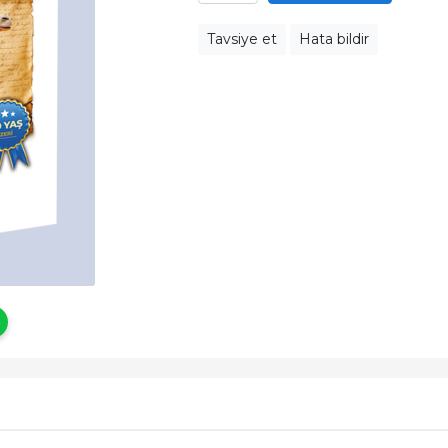
Tavsiye et
Hata bildir