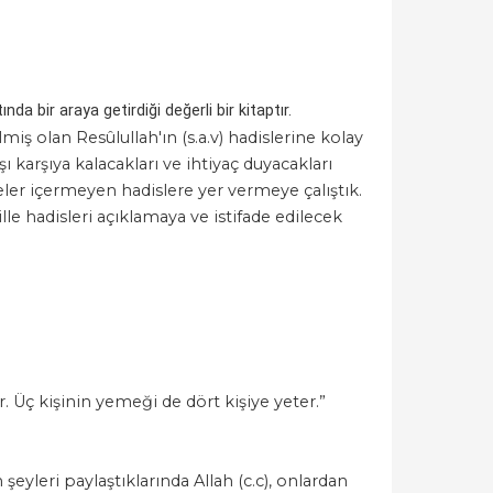
da bir araya getirdiği değerli bir kitaptır.
miş olan Resûlullah'ın (s.a.v) hadislerine kolay
ı karşıya kalacakları ve ihtiyaç duyacakları
ler içermeyen hadislere yer vermeye çalıştık.
e hadisleri açıklamaya ve istifade edilecek
er. Üç kişinin yemeği de dört kişiye yeter.”
şeyleri paylaştıklarında Allah (c.c), onlardan