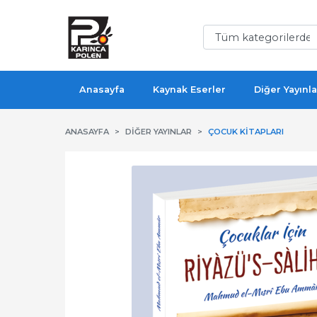
Anasayfa
Kaynak Eserler
Diğer Yayınla
ANASAYFA
DIĞER YAYINLAR
ÇOCUK KITAPLARI