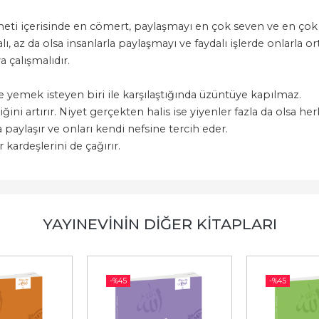
eti içerisinde en cömert, paylaşmayı en çok seven ve en çok
, az da olsa insanlarla paylaşmayı ve faydalı işlerde onlarla
 çalışmalıdır.
 yemek isteyen biri ile karşılaştığında üzüntüye kapılmaz.
ğini artırır. Niyet gerçekten halis ise yiyenler fazla da olsa he
paylaşır ve onları kendi nefsine tercih eder.
 kardeşlerini de çağırır.
YAYINEVININ DIĞER KITAPLARI
-%
45
-%
45