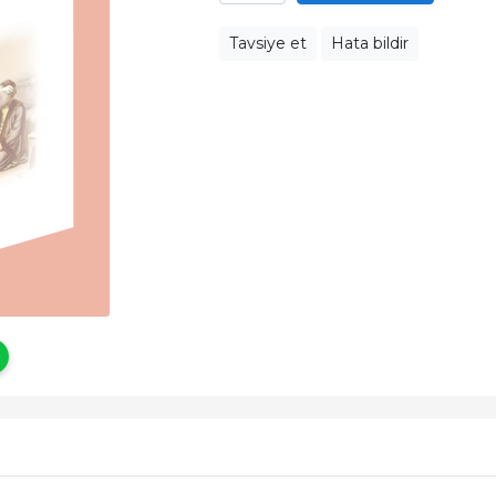
Tavsiye et
Hata bildir