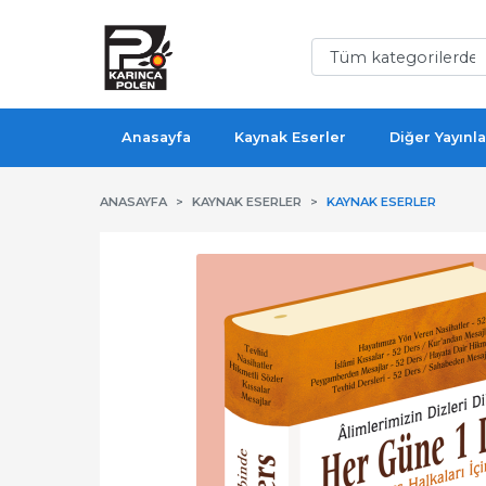
Anasayfa
Kaynak Eserler
Diğer Yayınla
ANASAYFA
KAYNAK ESERLER
KAYNAK ESERLER