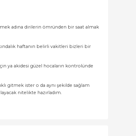
lemek adına dirilerin ömründen bir saat almak
lık haftanın belirli vakitleri bizleri bir
için ya akidesi güzel hocaların kontrolünde
klı gitmek ister o da aynı şekilde sağlam
layacak nitelikte hazırladım.