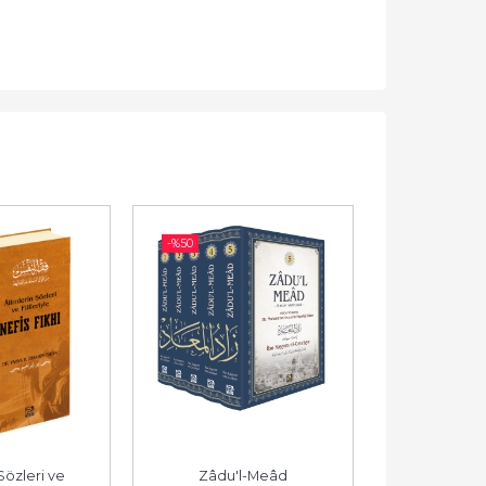
-%
50
-%
50
Sözleri ve 
Zâdu'l-Meâd
er-Risâle