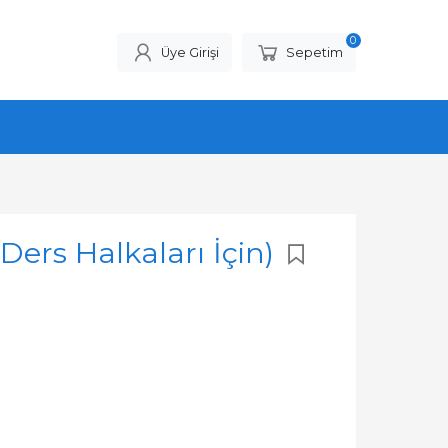
0
Üye Girişi
Sepetim
Ders Halkaları İçin)