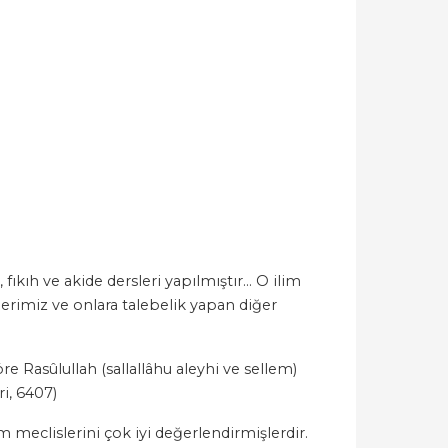
ıkıh ve akide dersleri yapılmıştır… O ilim
rimiz ve onlara talebelik yapan diğer
 Rasûlullah (sallallâhu aleyhi ve sellem)
i, 6407)
m meclislerini çok iyi değerlendirmişlerdir.