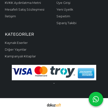
KVKK Aydınlatma Metni
Üye Girişi
Mesafeli Satış Sözleşmesi
Yeni Üyelik
İletişim
Sepetim
Sipariş Takibi
KATEGORILER
Kaynak Eserler
Diğer Yayınlar
Kampanyalı Kitaplar
-