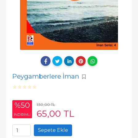
Peygamberlere İman
%50
130
,00
TL
65
,00
TL
INDIRIMLI
Sepete Ekle